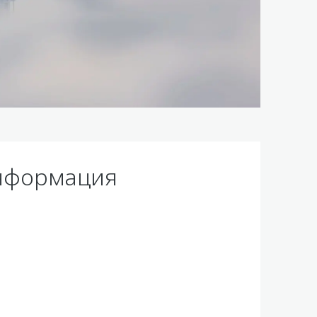
нформация