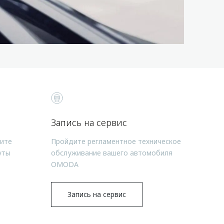
Запись на сервис
чите
Пройдите регламентное техническое
уты
обслуживание вашего автомобиля
OMODA
Запись на сервис