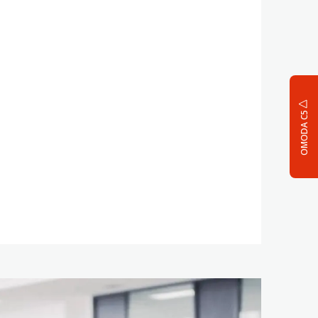
OMODA C5