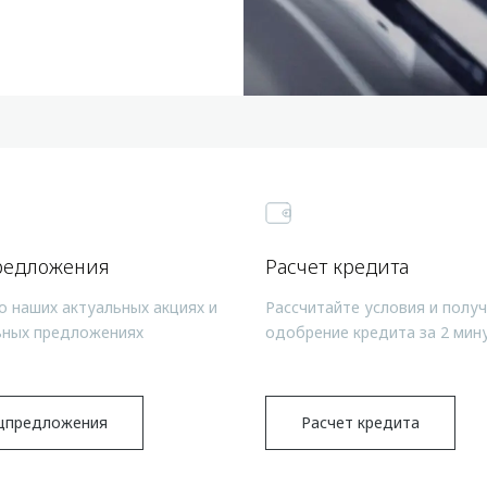
редложения
Расчет кредита
о наших актуальных акциях и
Рассчитайте условия и полу
ьных предложениях
одобрение кредита за 2 мин
цпредложения
Расчет кредита