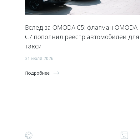
Вслед за OMODA C5: флагман OMODA
C7 пополнил реестр автомобилей для
такси
31 июля 2026
Подробнее