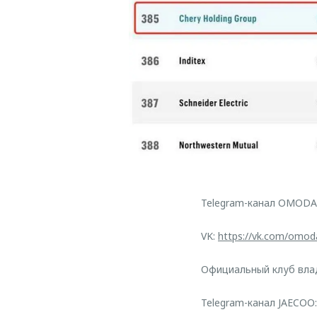
Telegram-канал OMODA
VK:
https://vk.com/omod
Официальный клуб вл
Telegram-канал JAECO