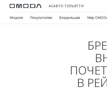
АСАВТО ТОЛЬЯТТИ
Модели
Покупателям
Владельцам
Мир OMOD
БР
В
ПОЧЕТ
В РЕ