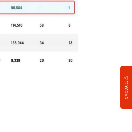
OMODA C5