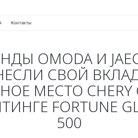
A
Контакты
ЕНДЫ OMODA И JAE
НЕСЛИ СВОЙ ВКЛАД
НОЕ МЕСТО CHERY
ЙТИНГЕ FORTUNE G
500