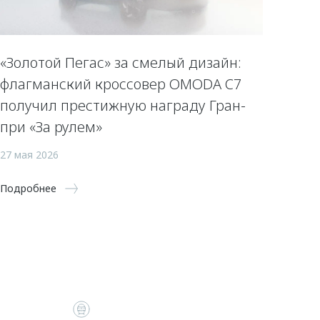
«Золотой Пегас» за смелый дизайн:
флагманский кроссовер OMODA C7
получил престижную награду Гран-
при «За рулем»
27 мая 2026
Подробнее