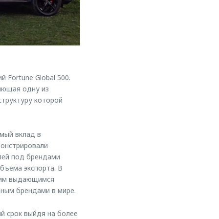
 Fortune Global 500.
ляющая одну из
структуру которой
мый вклад в
монстрировали
илей под брендами
бъема экспорта. В
этим выдающимся
ным брендами в мире.
й срок выйдя на более