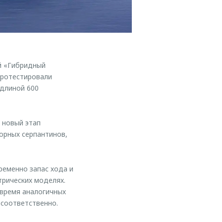
й «Гибридный
протестировали
длиной 600
 новый этап
орных серпантинов,
ременно запас хода и
трических моделях.
 время аналогичных
 соответственно.