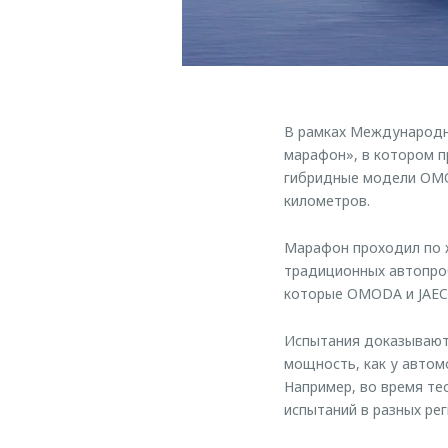
В рамках Международн
марафон», в котором п
гибридные модели OMO
километров.
Марафон проходил по ж
традиционных автопроб
которые OMODA и JAEC
Испытания доказывают,
мощность, как у автом
Например, во время те
испытаний в разных ре