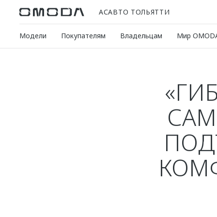
АСАВТО ТОЛЬЯТТИ
Модели
Покупателям
Владельцам
Мир OMOD
«ГИ
САМ
ПОД
КОМ