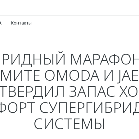
A
Контакты
БРИДНЫЙ МАРАФОН
МИТЕ OMODA И JA
ТВЕРДИЛ ЗАПАС ХО
ФОРТ СУПЕРГИБРИ
СИСТЕМЫ