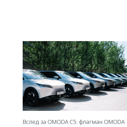
Вслед за OMODA C5: флагман OMODA