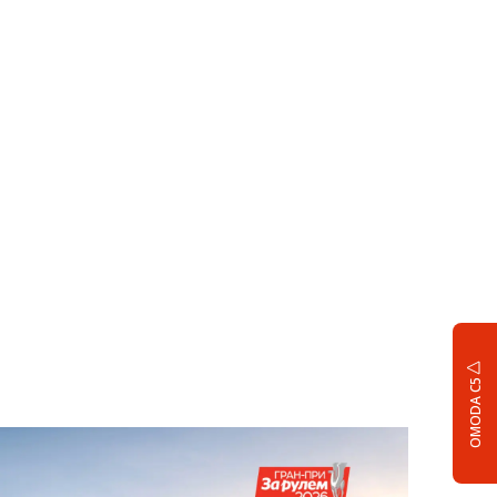
OMODA C5