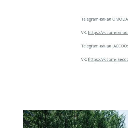
Telegram-канал OMODA
VK:
https://vk.com/omod
Telegram-канал JAECOO
VK:
https://vk.com/jaeco