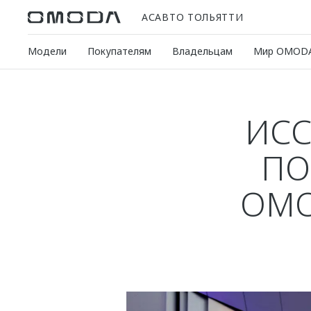
АСАВТО ТОЛЬЯТТИ
Модели
Покупателям
Владельцам
Мир OMOD
ИСС
ПО
OMO