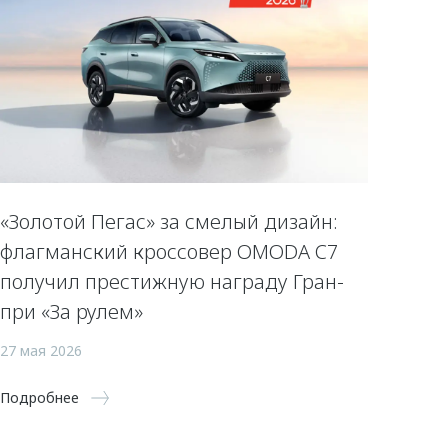
«Золотой Пегас» за смелый дизайн:
флагманский кроссовер OMODA C7
получил престижную награду Гран-
при «За рулем»
27 мая 2026
Подробнее