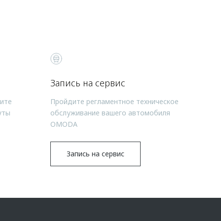
Запись на сервис
чите
Пройдите регламентное техническое
уты
обслуживание вашего автомобиля
OMODA
Запись на сервис