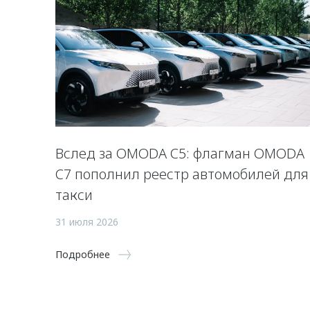
Вслед за OMODA C5: флагман OMODA
C7 пополнил реестр автомобилей для
такси
31 июля 2026
Подробнее