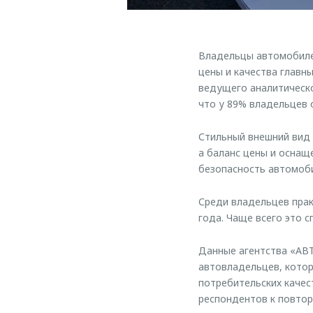
Владельцы автомобиле
цены и качества главн
ведущего аналитическ
что у 89% владельцев 
Стильный внешний вид
а баланс цены и оснащ
безопасность автомоби
Среди владельцев прак
года. Чаще всего это с
Данные агентства «АВ
автовладельцев, кото
потребительских качес
респондентов к повто