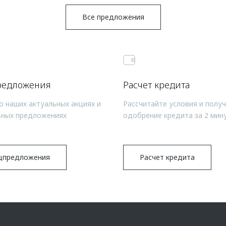
Все предложения
редложения
Расчет кредита
о наших актуальных акциях и
Рассчитайте условия и полу
ьных предложениях
одобрение кредита за 2 мин
цпредложения
Расчет кредита