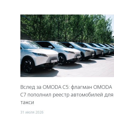
Вслед за OMODA C5: флагман OMODA
C7 пополнил реестр автомобилей для
такси
31 июля 2026