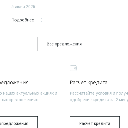
5 июня 2026
Подробнее
Все предложения
редложения
Расчет кредита
о наших актуальных акциях и
Рассчитайте условия и полу
ьных предложениях
одобрение кредита за 2 мин
цпредложения
Расчет кредита