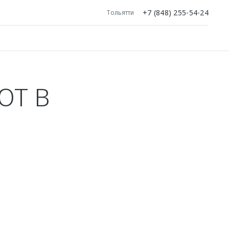
+7 (848) 255-54-24
Тольятти
ЮТ В