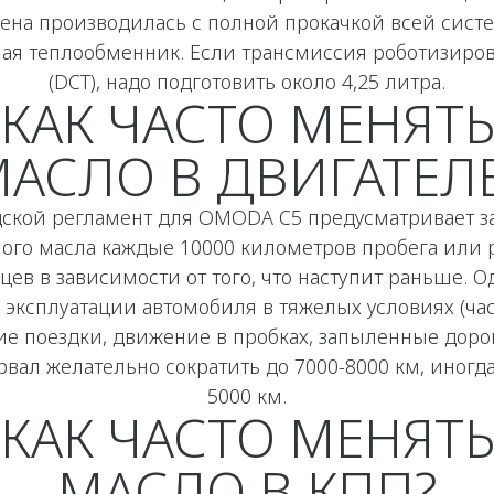
ена производилась с полной прокачкой всей сист
ая теплообменник. Если трансмиссия роботизиро
(DCT), надо подготовить около 4,25 литра.
КАК ЧАСТО МЕНЯТ
АСЛО В ДВИГАТЕЛ
дской регламент для OMODA C5 предусматривает з
ого масла каждые 10000 километров пробега или р
цев в зависимости от того, что наступит раньше. О
 эксплуатации автомобиля в тяжелых условиях (ча
ие поездки, движение в пробках, запыленные дорог
рвал желательно сократить до 7000-8000 км, иногда
5000 км.
КАК ЧАСТО МЕНЯТ
МАСЛО В КПП?