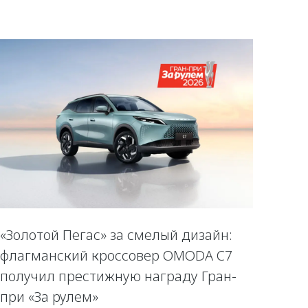
«Золотой Пегас» за смелый дизайн:
флагманский кроссовер OMODA C7
получил престижную награду Гран-
при «За рулем»