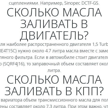
сцеплениями. Например, Sinopec DCTF-GS.
СКОЛЬКО МАСЛА
ЗАЛИВАТЬ В
ДВИГАТЕЛЬ?
ля наиболее распространенного двигателя 1,5 Tur
RE4T15C) нужно около 4.7 литра масла вместе с зам
ляного фильтра. Если в автомобиле стоит двигатель
o (SQRF4J16), то заправочный объем составляет окол
литра.
СКОЛЬКО МАСЛА
ЗАЛИВАТЬ В КПП?
 вариатора объем трансмиссионного масла для по
ены составляет около 7,3 литра. При этом важно, ч