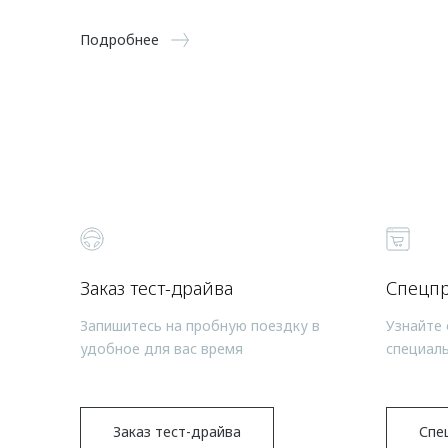
Подробнее
Заказ тест-драйва
Спецп
Запишитесь на пробную поездку в
Узнайте 
удобное для вас время
специал
Заказ тест-драйва
Спе