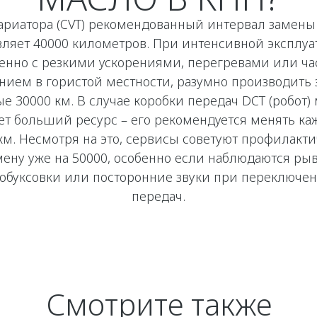
ариатора (CVT) рекомендованный интервал замены
вляет 40000 километров. При интенсивной эксплуа
енно с резкими ускорениями, перегревами или ч
нием в гористой местности, разумно производить 
е 30000 км. В случае коробки передач DCT (робот)
т больший ресурс – его рекомендуется менять к
км. Несмотря на это, сервисы советуют профилакт
мену уже на 50000, особенно если наблюдаются рыв
обуксовки или посторонние звуки при переключе
передач.
Смотрите также