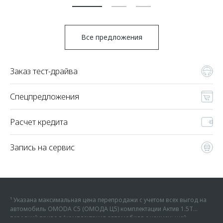
Все предложения
Заказ тест-драйва
Спецпредложения
Расчет кредита
Запись на сервис
¹ Указана максимальная цена перепродажи с учетом всех выгод на
автомобиль OMODA C5 (ОМОДА Ц5) комплектации Актив 1.5Т
передний привод (комплектация автомобиля с наименьшей