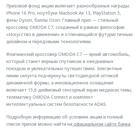
Призовой фонд акции включает разнообразные награды:
iPhone 16 Pro, ноутбуки Macbook Air 13, PlayStation 5,
фены Dyson, баллы Ozon. Главный приз — стильный
кроссовер OMODA C7, созданный в рамках философии
«Искусство в движении» и отличающийся футуристичным
дизайном и передовыми технологиями.
Флагманский кроссовер OMODA C7 — яркий автомобиль,
который станет верным спутником в ежедневных
поездках и увлекательных путешествиях. Элегантные
линии силуэта подчеркнуты светодиодной оптикой
динамичной формы, а инновационное оснащение
включает 15,6-дюймовый сенсорный экран медиасистемы,
телематику OMODA Connect и комплект
интеллектуальных систем безопасности ADAS.
Подробную информацию об условиях акции и полный
список призов можно найти на
официальном сайте банка
.