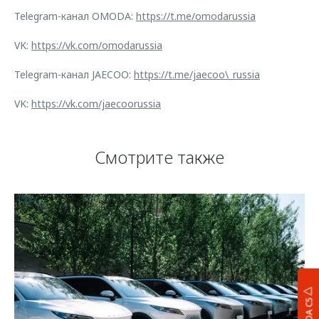
Telegram-канал OMODA:
https://t.me/omodarussia
VK:
https://vk.com/omodarussia
Telegram-канал JAECOO:
https://t.me/jaecoo\_russia
VK:
https://vk.com/jaecoorussia
Смотрите также