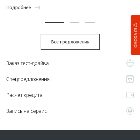
5 
Подробнее
По
OMODA C5
Все предложения
Заказ тест-драйва
Спецпредложения
Расчет кредита
Запись на сервис